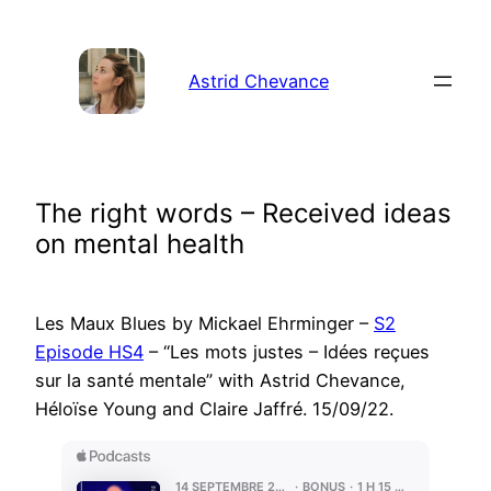
Aller
au
contenu
Astrid Chevance
The right words – Received ideas
on mental health
Les Maux Blues by Mickael Ehrminger –
S2
Episode HS4
– “Les mots justes – Idées reçues
sur la santé mentale” with Astrid Chevance,
Héloïse Young and Claire Jaffré. 15/09/22.