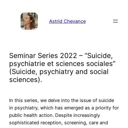
Aller
au
contenu
Astrid Chevance
Seminar Series 2022 – “Suicide,
psychiatrie et sciences sociales”
(Suicide, psychiatry and social
sciences).
In this series, we delve into the issue of suicide
in psychiatry, which has emerged as a priority for
public health action. Despite increasingly
sophisticated reception, screening, care and